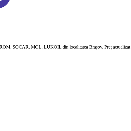
OM, SOCAR, MOL, LUKOIL din localitatea Brașov. Preț actualizat la , , ,