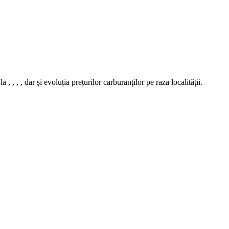
 , dar și evoluția prețurilor carburanților pe raza localității.