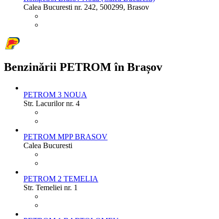
Calea Bucuresti nr. 242, 500299, Brasov
Benzinării PETROM în Brașov
PETROM 3 NOUA
Str. Lacurilor nr. 4
PETROM MPP BRASOV
Calea Bucuresti
PETROM 2 TEMELIA
Str. Temeliei nr. 1