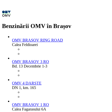
Benzinării OMV în Brașov
OMV BRASOV RING ROAD
Calea Feldioarei
OMV BRASOV 3 RO
Bd. 13 Decembrie 1-3
OMV 4 DARSTE
DN 1, km. 165
OMV BRASOV 1 RO
Calea Fagarasului 6A