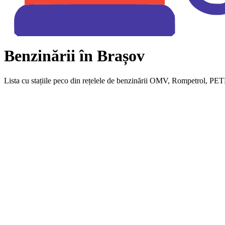
Benzinării în Brașov
Lista cu stațiile peco din rețelele de benzinării OMV, Rompetrol, PETR