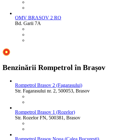
OMV BRASOV 2 RO
Bd. Garii 7A
Benzinării Rompetrol în Brașov
Rompetrol Brasov 2 (Fagarasului)
Str. Fagarasului nr. 2, 500053, Brasov
Rompetrol Brasov 1 (Rozelor)
Str. Rozelor FN, 500381, Brasov
Rompetrol Brasov Noua (Calea Bucuresti)