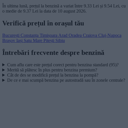
În ultima lună, prețul la benzină a variat între 9.33 Lei și 9.54 Lei, cu
o medie de 9.37 Lei la data de 10 august 2026.
Verifică prețul în orașul tău
București
Constanța
Timișoara
Arad
Oradea
Craiova
Cluj-Napoca
Brașov
Iași
Satu Mare
Pitești
Sibiu
Întrebări frecvente despre benzină
Cum aflu care este prețul corect pentru benzina standard (95)?
Merită să plătesc în plus pentru benzina premium?
Cât de des se modifică prețul la benzina la pompă?
De ce e mai scumpă benzina pe autostradă sau în zonele centrale?