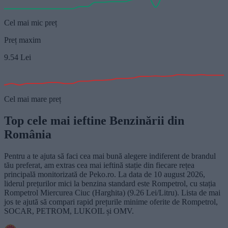
Cel mai mic preț
Preț maxim
9.54
Lei
Cel mai mare preț
Top cele mai ieftine Benzinării din
România
Pentru a te ajuta să faci cea mai bună alegere indiferent de brandul
tău preferat, am extras cea mai ieftină stație din fiecare rețea
principală monitorizată de Peko.ro. La data de 10 august 2026,
liderul prețurilor mici la benzina standard este Rompetrol, cu stația
Rompetrol Miercurea Ciuc (Harghita) (9.26 Lei/Litru). Lista de mai
jos te ajută să compari rapid prețurile minime oferite de Rompetrol,
SOCAR, PETROM, LUKOIL și OMV.