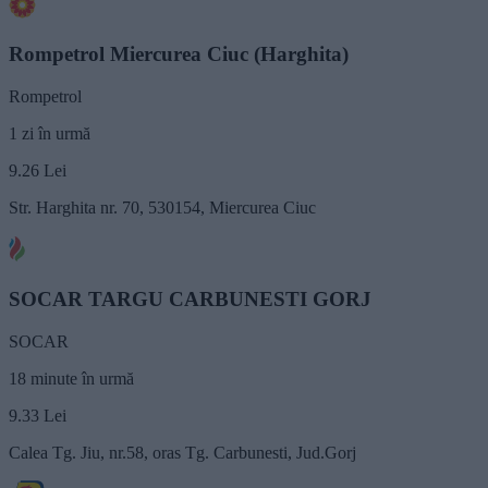
Rompetrol Miercurea Ciuc (Harghita)
Rompetrol
1 zi în urmă
9.26
Lei
Str. Harghita nr. 70, 530154, Miercurea Ciuc
SOCAR TARGU CARBUNESTI GORJ
SOCAR
18 minute în urmă
9.33
Lei
Calea Tg. Jiu, nr.58, oras Tg. Carbunesti, Jud.Gorj