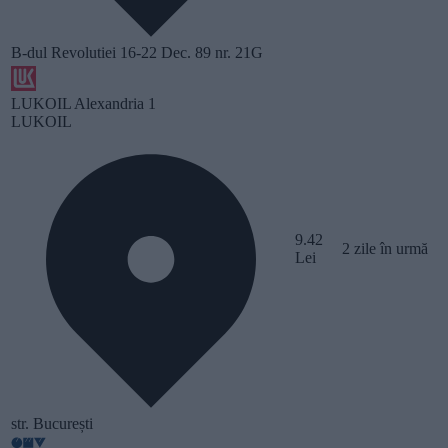
B-dul Revolutiei 16-22 Dec. 89 nr. 21G
LUKOIL Alexandria 1
LUKOIL
9.42
2 zile în urmă
Lei
str. București