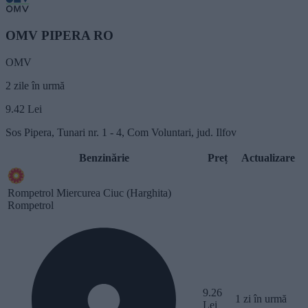
OMV PIPERA RO
OMV
2 zile în urmă
9.42
Lei
Sos Pipera, Tunari nr. 1 - 4, Com Voluntari, jud. Ilfov
Benzinărie
Preț
Actualizare
Rompetrol Miercurea Ciuc (Harghita)
Rompetrol
9.26
1 zi în urmă
Lei