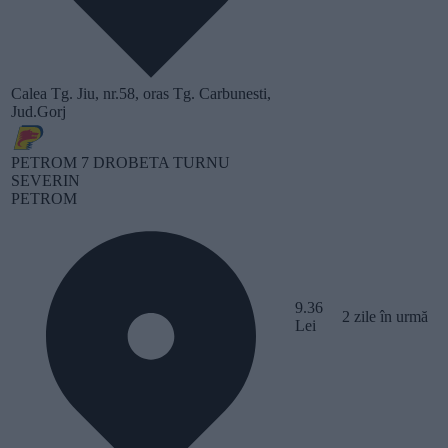
Calea Tg. Jiu, nr.58, oras Tg. Carbunesti,
Jud.Gorj
PETROM 7 DROBETA TURNU
SEVERIN
PETROM
9.36
2 zile în urmă
Lei