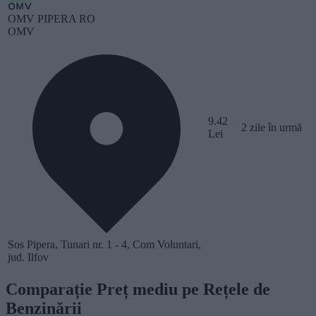
OMV PIPERA RO
OMV
9.42
2 zile în urmă
Lei
Sos Pipera, Tunari nr. 1 - 4, Com Voluntari,
jud. Ilfov
Comparație Preț mediu pe Rețele de
Benzinării