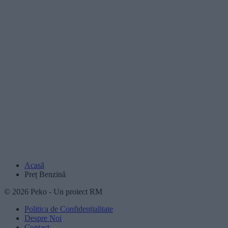
Acasă
Preț Benzină
© 2026 Peko - Un proiect RM
Politica de Confidențialitate
Despre Noi
Contact