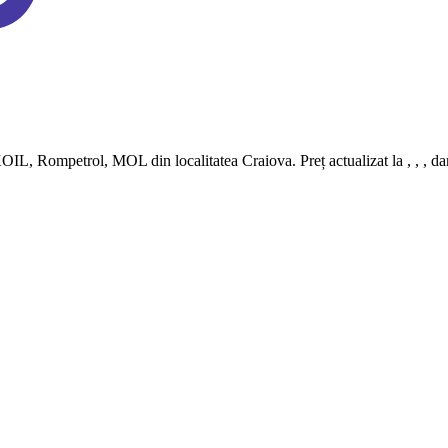
Rompetrol, MOL din localitatea Craiova. Preț actualizat la , , , dar și 