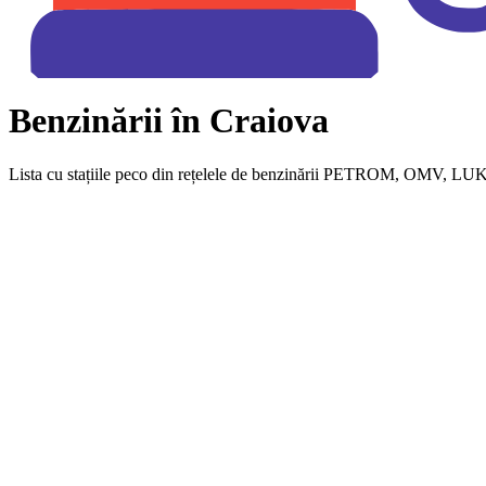
Benzinării în Craiova
Lista cu stațiile peco din rețelele de benzinării PETROM, OMV, LUKOIL, 