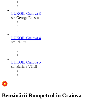
LUKOIL Craiova 3
str. George Enescu
LUKOIL Craiova 4
str. Râului
LUKOIL Craiova 5
str. Bariera Vâlcii
Benzinării Rompetrol în Craiova