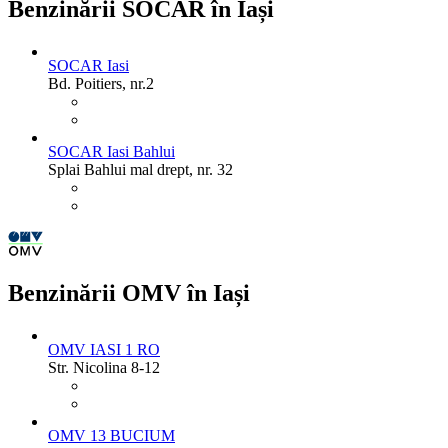
Benzinării SOCAR în Iași
SOCAR Iasi
Bd. Poitiers, nr.2
SOCAR Iasi Bahlui
Splai Bahlui mal drept, nr. 32
Benzinării OMV în Iași
OMV IASI 1 RO
Str. Nicolina 8-12
OMV 13 BUCIUM