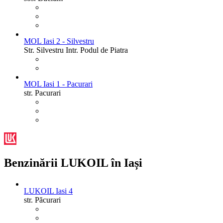
MOL Iasi 2 - Silvestru
Str. Silvestru Intr. Podul de Piatra
MOL Iasi 1 - Pacurari
str. Pacurari
Benzinării LUKOIL în Iași
LUKOIL Iasi 4
str. Păcurari