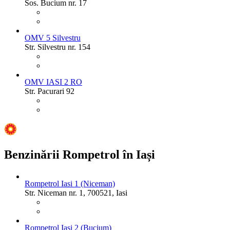
Sos. Bucium nr. 17
OMV 5 Silvestru
Str. Silvestru nr. 154
OMV IASI 2 RO
Str. Pacurari 92
Benzinării Rompetrol în Iași
Rompetrol Iasi 1 (Niceman)
Str. Niceman nr. 1, 700521, Iasi
Rompetrol Iasi 2 (Bucium)