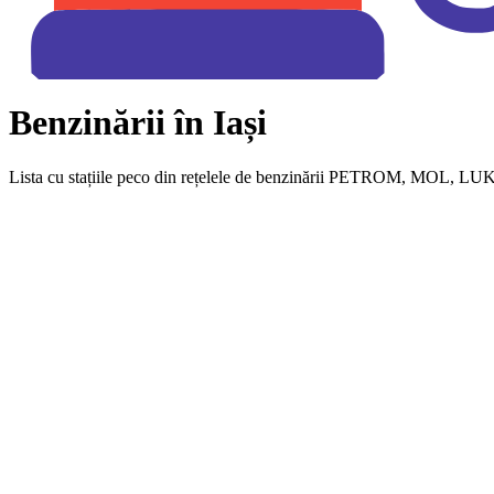
Benzinării în Iași
Lista cu stațiile peco din rețelele de benzinării PETROM, MOL, LUKOIL,