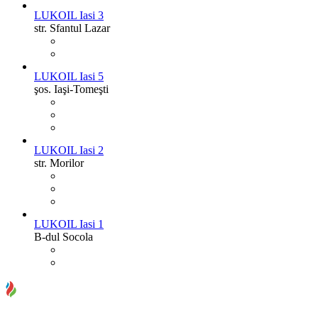
LUKOIL Iasi 3
str. Sfantul Lazar
LUKOIL Iasi 5
şos. Iaşi-Tomeşti
LUKOIL Iasi 2
str. Morilor
LUKOIL Iasi 1
B-dul Socola