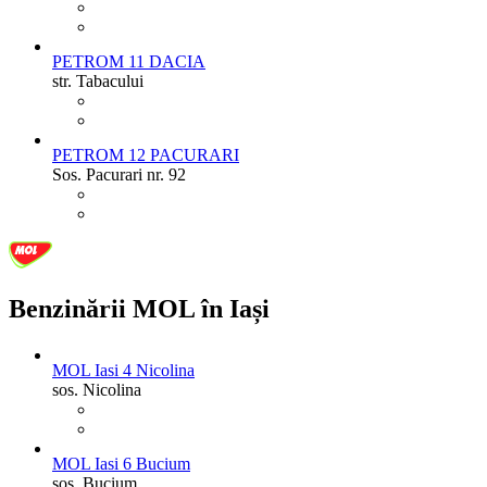
PETROM 11 DACIA
str. Tabacului
PETROM 12 PACURARI
Sos. Pacurari nr. 92
Benzinării MOL în Iași
MOL Iasi 4 Nicolina
sos. Nicolina
MOL Iasi 6 Bucium
sos. Bucium