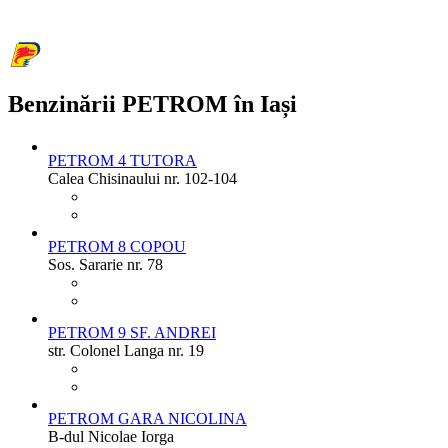
Benzinării PETROM în Iași
PETROM 4 TUTORA
Calea Chisinaului nr. 102-104
PETROM 8 COPOU
Sos. Sararie nr. 78
PETROM 9 SF. ANDREI
str. Colonel Langa nr. 19
PETROM GARA NICOLINA
B-dul Nicolae Iorga