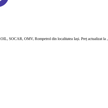
 SOCAR, OMV, Rompetrol din localitatea Iași. Preț actualizat la , , , da