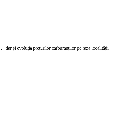
r și evoluția prețurilor carburanților pe raza localității.