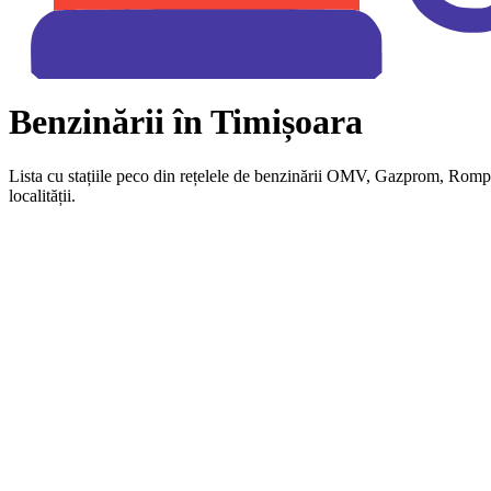
Benzinării în Timișoara
Lista cu stațiile peco din rețelele de benzinării OMV, Gazprom, Romp
localității.