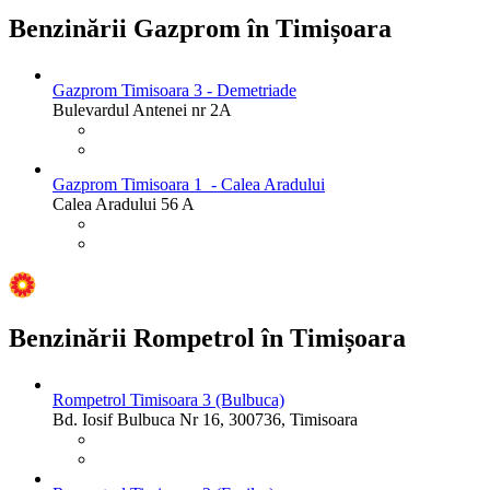
Benzinării Gazprom în Timișoara
Gazprom Timisoara 3 - Demetriade
Bulevardul Antenei nr 2A
Gazprom Timisoara 1 - Calea Aradului
Calea Aradului 56 A
Benzinării Rompetrol în Timișoara
Rompetrol Timisoara 3 (Bulbuca)
Bd. Iosif Bulbuca Nr 16, 300736, Timisoara