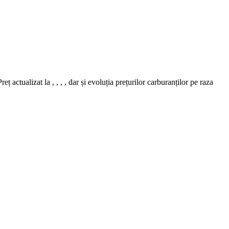
alizat la , , , , dar și evoluția prețurilor carburanților pe raza