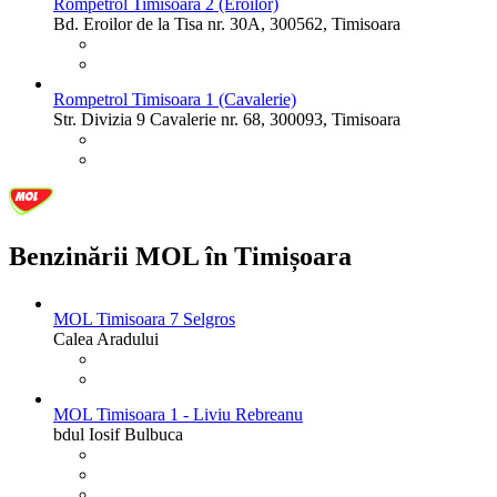
Rompetrol Timisoara 2 (Eroilor)
Bd. Eroilor de la Tisa nr. 30A, 300562, Timisoara
Rompetrol Timisoara 1 (Cavalerie)
Str. Divizia 9 Cavalerie nr. 68, 300093, Timisoara
Benzinării MOL în Timișoara
MOL Timisoara 7 Selgros
Calea Aradului
MOL Timisoara 1 - Liviu Rebreanu
bdul Iosif Bulbuca