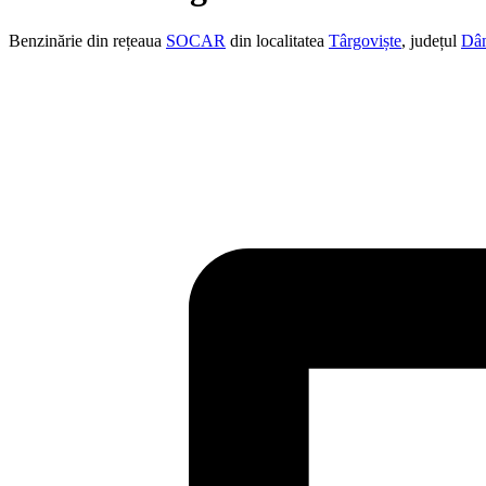
Benzinărie din rețeaua
SOCAR
din localitatea
Târgoviște
, județul
Dâ