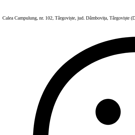
Calea Campulung, nr. 102, Târgoviște, jud. Dâmbovița, Târgoviște (